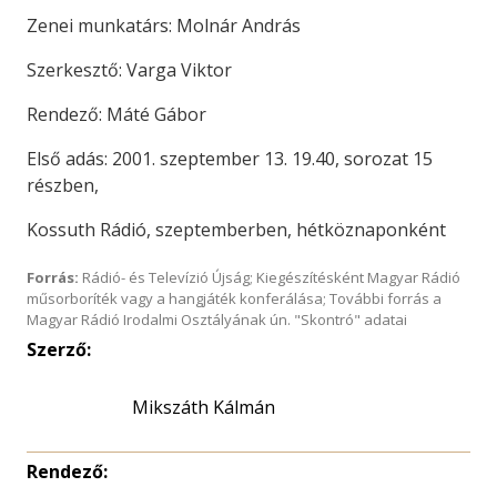
Zenei munkatárs: Molnár András
Szerkesztő: Varga Viktor
Rendező: Máté Gábor
Első adás: 2001. szeptember 13. 19.40, sorozat 15
részben,
Kossuth Rádió, szeptemberben, hétköznaponként
Forrás:
Rádió- és Televízió Újság; Kiegészítésként Magyar Rádió
műsorboríték vagy a hangjáték konferálása; További forrás a
Magyar Rádió Irodalmi Osztályának ún. "Skontró" adatai
Szerző:
Mikszáth Kálmán
Rendező: