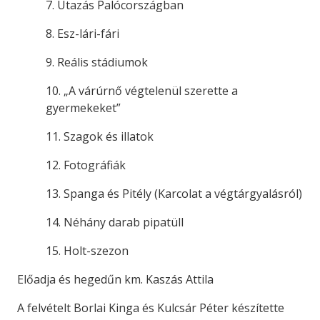
7. Utazás Palócországban
8. Esz-lári-fári
9. Reális stádiumok
10. „A várúrnő végtelenül szerette a
gyermekeket”
11. Szagok és illatok
12. Fotográfiák
13. Spanga és Pitély (Karcolat a végtárgyalásról)
14. Néhány darab pipatüll
15. Holt-szezon
Előadja és hegedűn km. Kaszás Attila
A felvételt Borlai Kinga és Kulcsár Péter készítette