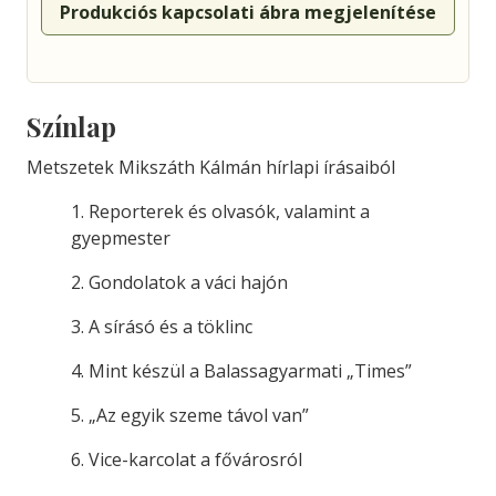
Produkciós kapcsolati ábra megjelenítése
Színlap
Metszetek Mikszáth Kálmán hírlapi írásaiból
1. Reporterek és olvasók, valamint a
gyepmester
2. Gondolatok a váci hajón
3. A sírásó és a töklinc
4. Mint készül a Balassagyarmati „Times”
5. „Az egyik szeme távol van”
6. Vice-karcolat a fővárosról