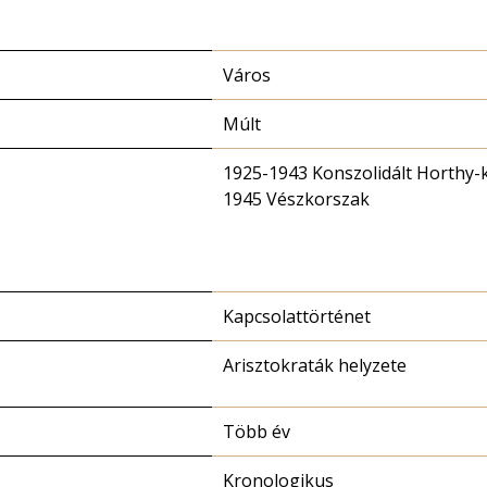
Város
Múlt
1925-1943 Konszolidált Horthy-
1945 Vészkorszak
Kapcsolattörténet
Arisztokraták helyzete
Több év
Kronologikus