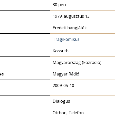
30 perc
1979. augusztus 13.
Eredeti hangjáték
Tragikomikus
Kossuth
Magyarország (közrádió)
ve
Magyar Rádió
2009-05-10
DIalógus
Otthon, Telefon