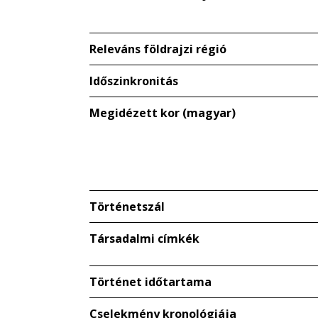
Releváns földrajzi régió
Időszinkronitás
Megidézett kor (magyar)
Történetszál
Társadalmi címkék
Történet időtartama
Cselekmény kronológiája