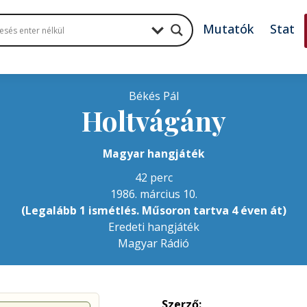
Mutatók
Stat
Békés Pál
Holtvágány
Magyar hangjáték
42 perc
1986. március 10.
(Legalább 1 ismétlés. Műsoron tartva 4 éven át)
Eredeti hangjáték
Magyar Rádió
Szerző: