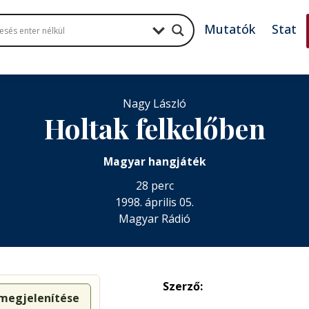
Mutatók
Stat
Nagy László
Holtak felkelőben
Magyar hangjáték
28 perc
1998. április 05.
Magyar Rádió
Szerző:
 megjelenítése