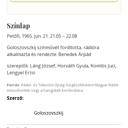
Színlap
Petőfi, 1965. jún. 21. 21.05 – 22.08
Goloszovszkij színművét fordította, rádióra
alkalmazta és rendezte: Benedek Árpád
szereplők: Láng József, Horváth Gyula, Komlós Juci,
Lengyel Erzsi
Forrás:
Rádió- és Televízió Újság; Kiegészítésként Magyar Rádió
műsorboríték vagy a hangjáték konferálása
Szerző:
Goloszovszkij