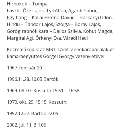
Hirnökök – Tompa
László, Őze Lajos, Tyll Attila, Agárdi Gábor,
Egy hang – Kállai Ferenc, Davud – Harkányi Ödön,
Hindu – Tándor Lajos, Szolga – Boray Lajos,
Görög rabnők kara – Dallos Szilvia, Kohut Magda,
Margitai Ági, Örkényi Éva, Váradi Hédi
Közreműködik: az MRT szimf. Zenekarából alakult
kamaraegyüttes Görgei György vezényletével
1967. február 20
1996.11.28. 10.05 Bartók
1969. 08. 07. Kossuth 15:51 – 16:58
1970. okt. 29. 15.15; Kossuth.
1992.12.27. Bartók 22.05
2002. júl. 11. B 1.05