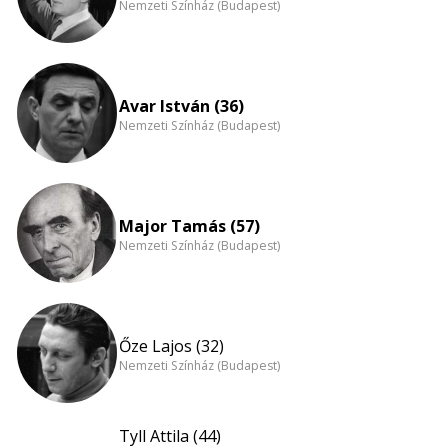
Nemzeti Színház (Budapest)
Avar István (36)
Nemzeti Színház (Budapest)
Major Tamás (57)
Nemzeti Színház (Budapest)
Őze Lajos (32)
Nemzeti Színház (Budapest)
Tyll Attila (44)