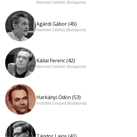
Nemzeti Színház (Budapest)
Agárdi Gábor (45)
Nemzeti Színház (Budapest)
Kállai Ferenc (42)
Nemzeti Színház (Budapest)
Harkányi Ödön (53)
Irodalmi Színpad (Budapest)
Tándor Lajos (41)