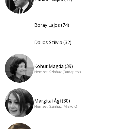
Boray Lajos (74)
Dallos Szilvia (32)
Kohut Magda (39)
Nemzeti Színház (Budapest)
Margitai Ági (30)
Nemzeti Színház (Miskolc)