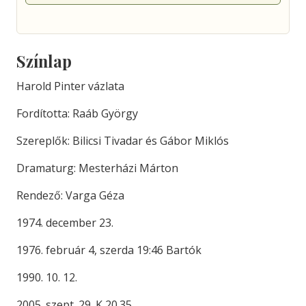
Színlap
Harold Pinter vázlata
Fordította: Raáb György
Szereplők: Bilicsi Tivadar és Gábor Miklós
Dramaturg: Mesterházi Márton
Rendező: Varga Géza
1974. december 23.
1976. február 4, szerda 19:46 Bartók
1990. 10. 12.
2005. szept. 29. K 20.35