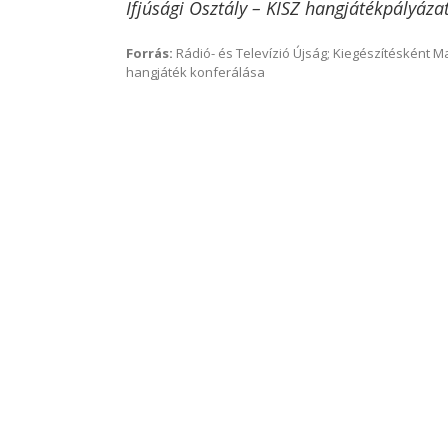
Ifjúsági Osztály – KISZ hangjátékpályáza
Forrás:
Rádió- és Televízió Újság; Kiegészítésként 
hangjáték konferálása