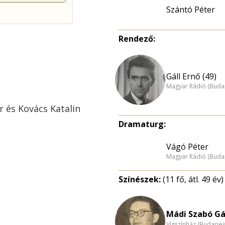
Szántó Péter
Rendező:
Gáll Ernő (49)
Magyar Rádió (Buda
 és Kovács Katalin
Dramaturg:
Vágó Péter
Magyar Rádió (Buda
Színészek:
(11 fő, átl. 49 év)
Mádi Szabó Gá
Vígszínház (Budapes