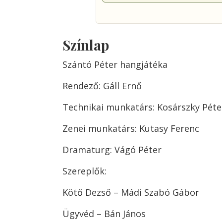
Színlap
Szántó Péter hangjátéka
Rendező: Gáll Ernő
Technikai munkatárs: Kosárszky Péter
Zenei munkatárs: Kutasy Ferenc
Dramaturg: Vágó Péter
Szereplők:
Kötő Dezső – Mádi Szabó Gábor
Ügyvéd – Bán János