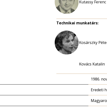
Kutassy Ferenc
Technikai munkatárs:
Kosárszky Péter
Kovács Katalin
1986. no
Eredeti 
Magyaror