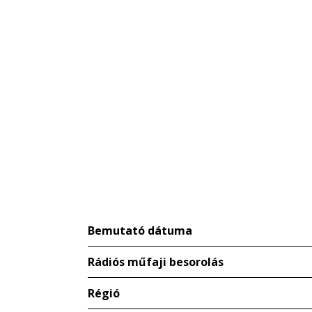
Bemutató dátuma
Rádiós műfaji besorolás
Régió