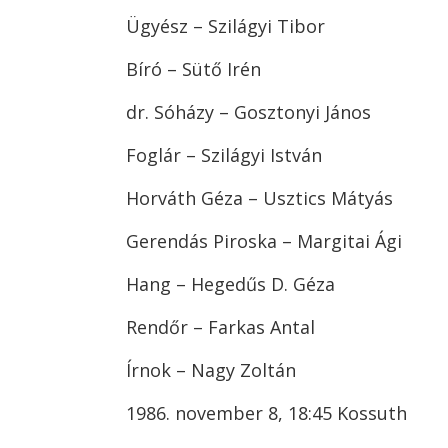
Ügyész – Szilágyi Tibor
Bíró – Sütő Irén
dr. Sóházy – Gosztonyi János
Foglár – Szilágyi István
Horváth Géza – Usztics Mátyás
Gerendás Piroska – Margitai Ági
Hang – Hegedűs D. Géza
Rendőr – Farkas Antal
Írnok – Nagy Zoltán
1986. november 8, 18:45 Kossuth