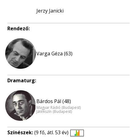
Jerzy Janicki
Rendező:
Varga Géza (63)
Dramaturg:
Bárdos Pál (48)
Magyar Rádió (Budapest)
Játékszín (Budapest)
Színészek:
(9 fő, átl. 53 év)