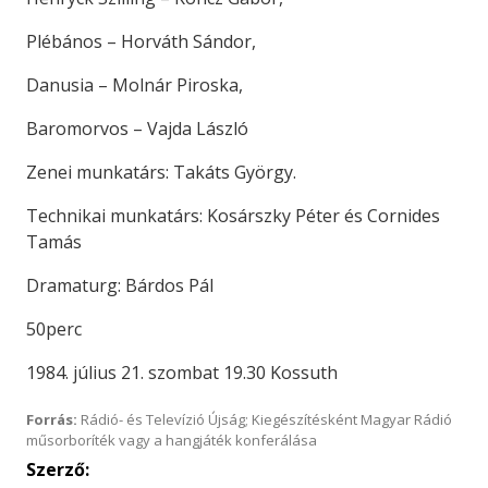
Plébános – Horváth Sándor,
Danusia – Molnár Piroska,
Baromorvos – Vajda László
Zenei munkatárs: Takáts György.
Technikai munkatárs: Kosárszky Péter és Cornides
Tamás
Dramaturg: Bárdos Pál
50perc
1984. július 21. szombat 19.30 Kossuth
Forrás:
Rádió- és Televízió Újság; Kiegészítésként Magyar Rádió
műsorboríték vagy a hangjáték konferálása
Szerző: