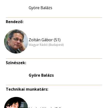
Györe Balázs
Rendező:
Zoltán Gábor (51)
Magyar Rádió (Budapest)
Színészek:
Györe Balázs
Technikai munkatárs: