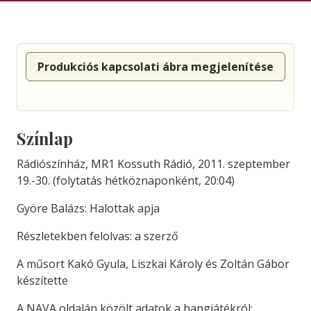
Produkciós kapcsolati ábra megjelenítése
Színlap
Rádiószínház, MR1 Kossuth Rádió, 2011. szeptember
19.-30. (folytatás hétköznaponként, 20:04)
Györe Balázs: Halottak apja
Részletekben felolvas: a szerző
A műsort Kakó Gyula, Liszkai Károly és Zoltán Gábor
készítette
A NAVA oldalán közölt adatok a hangjátékról: