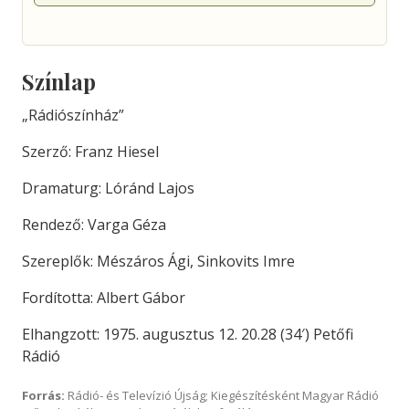
Színlap
„Rádiószínház”
Szerző: Franz Hiesel
Dramaturg: Lóránd Lajos
Rendező: Varga Géza
Szereplők: Mészáros Ági, Sinkovits Imre
Fordította: Albert Gábor
Elhangzott: 1975. augusztus 12. 20.28 (34′) Petőfi
Rádió
Forrás:
Rádió- és Televízió Újság; Kiegészítésként Magyar Rádió