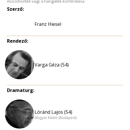
műsorboríték vagy a hangjáték konferálása
Szerző:
Franz Hiesel
Rendező:
Varga Géza (54)
Dramaturg:
Lóránd Lajos (54)
Magyar Rádió (Budapest)