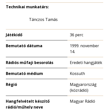
Technikai munkatárs:
Tánczos Tamás
Játékidő
36 perc
Bemutató dátuma
1999. november
14.
Rádiós műfaji besorolás
Eredeti hangjáték
Bemutató médium
Kossuth
Régió
Magyarország
(közrádió)
Hangfelvételt készítő
Magyar Rádió
rádió/műhely neve