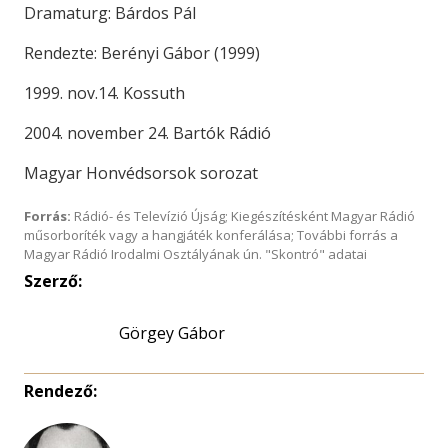
Dramaturg: Bárdos Pál
Rendezte: Berényi Gábor (1999)
1999. nov.14. Kossuth
2004. november 24. Bartók Rádió
Magyar Honvédsorsok sorozat
Forrás:
Rádió- és Televízió Újság; Kiegészítésként Magyar Rádió
műsorboríték vagy a hangjáték konferálása; További forrás a
Magyar Rádió Irodalmi Osztályának ún. "Skontró" adatai
Szerző:
Görgey Gábor
Rendező: