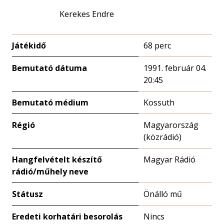
Kerekes Endre
Játékidő
68 perc
Bemutató dátuma
1991. február 04.
20:45
Bemutató médium
Kossuth
Régió
Magyarország
(közrádió)
Hangfelvételt készítő
Magyar Rádió
rádió/műhely neve
Státusz
Önálló mű
Eredeti korhatári besorolás
Nincs