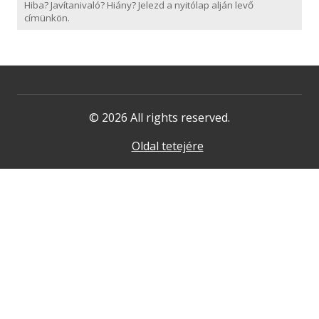
Hiba? Javítanivaló? Hiány? Jelezd a nyitólap alján levő
címünkön.
© 2026 All rights reserved.
Oldal tetejére