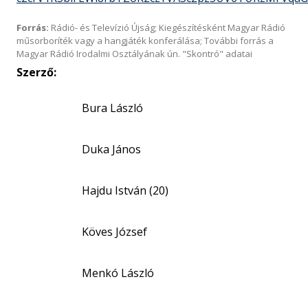
Forrás:
Rádió- és Televízió Újság; Kiegészítésként Magyar Rádió
műsorboríték vagy a hangjáték konferálása; További forrás a
Magyar Rádió Irodalmi Osztályának ún. "Skontró" adatai
Szerző:
Bura László
Duka János
Hajdu István (20)
Köves József
Menkó László