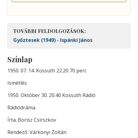
TOVÁBBI FELDOLGOZÁSOK:
Győztesek (1949) - Ispánki János
Színlap
1950. 07. 14. Kossuth 22.20 70 perc
Ismétlés
1950. Október 30. 20.40 Kossuth Rádió
Rádiódráma.
Írta: Borisz Csirszkov
Rendező: Várkonyi Zoltán