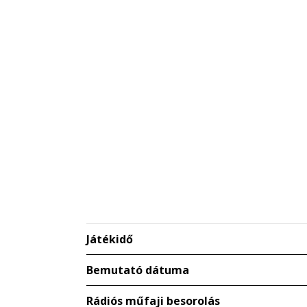
Játékidő
Bemutató dátuma
Rádiós műfaji besorolás