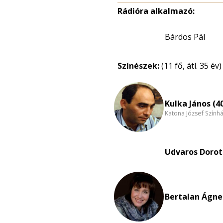
Rádióra alkalmazó:
Bárdos Pál
Színészek:
(11 fő, átl. 35 év)
Kulka János (4
Katona József Szính
Udvaros Dorot
Bertalan Ágnes