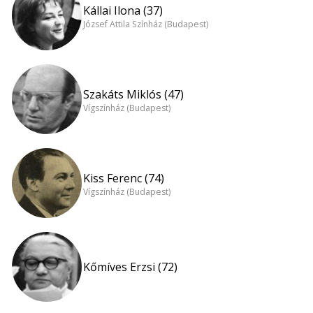
Kállai Ilona (37)
József Attila Színház (Budapest)
Szakáts Miklós (47)
Vígszínház (Budapest)
Kiss Ferenc (74)
Vígszínház (Budapest)
Kőmíves Erzsi (72)