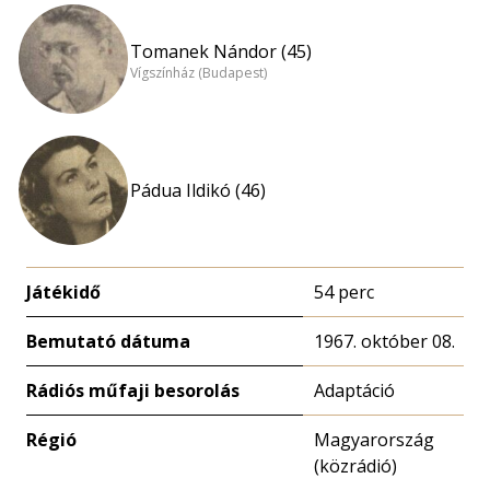
Tomanek Nándor (45)
Vígszínház (Budapest)
Pádua Ildikó (46)
Játékidő
54 perc
Bemutató dátuma
1967. október 08.
Rádiós műfaji besorolás
Adaptáció
Régió
Magyarország
(közrádió)