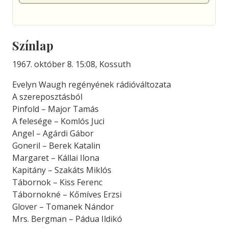
Színlap
1967. október 8. 15:08, Kossuth
Evelyn Waugh regényének rádióváltozata
A szereposztásból
Pinfold – Major Tamás
A felesége – Komlós Juci
Angel – Agárdi Gábor
Goneril – Berek Katalin
Margaret – Kállai Ilona
Kapitány – Szakáts Miklós
Tábornok – Kiss Ferenc
Tábornokné – Kőmíves Erzsi
Glover – Tomanek Nándor
Mrs. Bergman – Pádua Ildikó