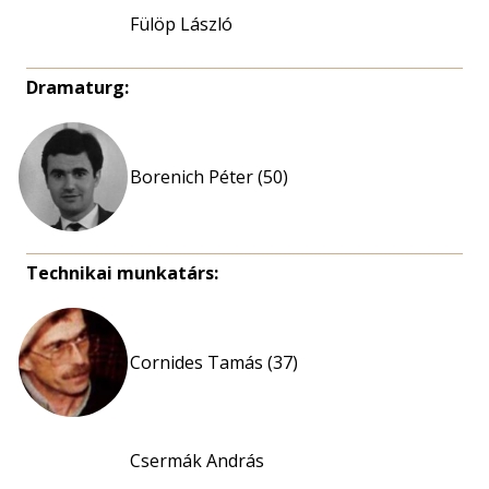
Fülöp László
Dramaturg:
Borenich Péter (50)
Technikai munkatárs:
Cornides Tamás (37)
Csermák András