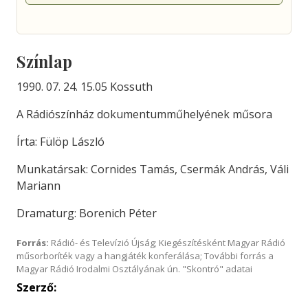
Színlap
1990. 07. 24. 15.05 Kossuth
A Rádiószínház dokumentumműhelyének műsora
Írta: Fülöp László
Munkatársak: Cornides Tamás, Csermák András, Váli
Mariann
Dramaturg: Borenich Péter
Forrás:
Rádió- és Televízió Újság; Kiegészítésként Magyar Rádió
műsorboríték vagy a hangjáték konferálása; További forrás a
Magyar Rádió Irodalmi Osztályának ún. "Skontró" adatai
Szerző: