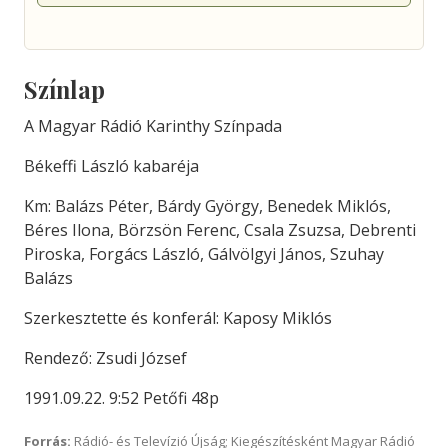
Színlap
A Magyar Rádió Karinthy Színpada
Békeffi László kabaréja
Km: Balázs Péter, Bárdy György, Benedek Miklós,
Béres Ilona, Börzsön Ferenc, Csala Zsuzsa, Debrenti
Piroska, Forgács László, Gálvölgyi János, Szuhay
Balázs
Szerkesztette és konferál: Kaposy Miklós
Rendező: Zsudi József
1991.09.22. 9:52 Petőfi 48p
Forrás:
Rádió- és Televízió Újság; Kiegészítésként Magyar Rádió