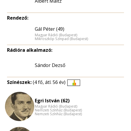
Albert Maltz
Rendező:
Gál Péter (49)
Magyar Rádió (Budapest)
Mikroszkóp Színpad (Budapest)
Rádióra alkalmazó:
Sándor Dezső
Színészek:
(4 fő, átl. 56 év)
Életkori
eloszlás
Egri István (62)
nagyítása
Magyar Rádió (Budapest)
Nemzeti Színház (Budapest)
Nemzeti Színház (Budapest)