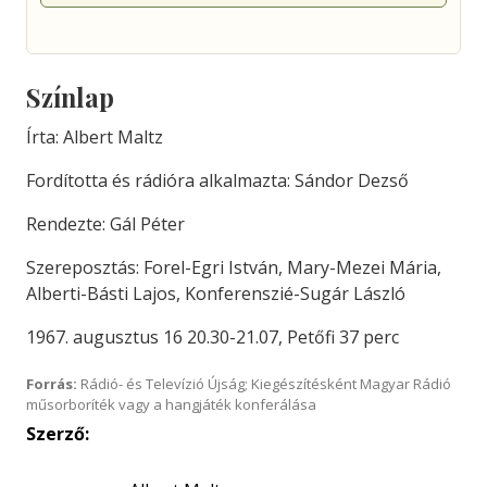
Színlap
Írta: Albert Maltz
Fordította és rádióra alkalmazta: Sándor Dezső
Rendezte: Gál Péter
Szereposztás: Forel-Egri István, Mary-Mezei Mária,
Alberti-Básti Lajos, Konferenszié-Sugár László
1967. augusztus 16 20.30-21.07, Petőfi 37 perc
Forrás:
Rádió- és Televízió Újság; Kiegészítésként Magyar Rádió
műsorboríték vagy a hangjáték konferálása
Szerző: