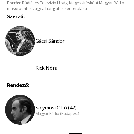
Forrás:
Rádió- és Televízió Újság; Kiegészítésként Magyar Rádió
műsorboríték vagy a hangjáték konferálása
Szerző:
Gácsi Sándor
Rick Nóra
Rendező:
Solymosi Ottó (42)
Magyar Rádió (Budapest)