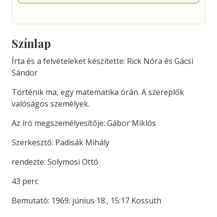
Színlap
Írta és a felvételeket készítette: Rick Nóra és Gácsi
Sándor
Történik ma, egy matematika órán. A szereplők
valóságos személyek.
Az író megszemélyesítője: Gábor Miklós
Szerkesztő: Padisák Mihály
rendezte: Solymosi Ottó
43 perc
Bemutató: 1969. június 18., 15:17 Kossuth