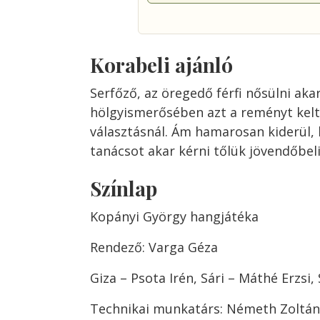
Korabeli ajánló
Serfőző, az öregedő férfi nősülni akar
hölgyismerősében azt a reményt kelt
választásnál. Ám hamarosan kiderül, h
tanácsot akar kérni tőlük jövendőbeli
Színlap
Kopányi György hangjátéka
Rendező: Varga Géza
Giza – Psota Irén, Sári – Máthé Erzsi,
Technikai munkatárs: Németh Zoltán