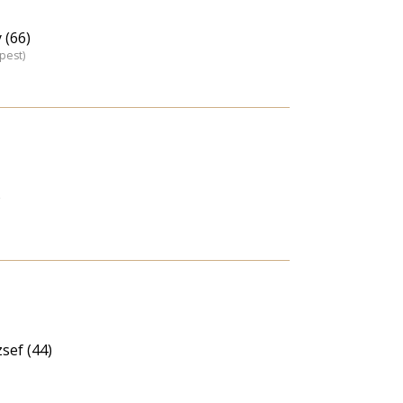
 (66)
pest)
)
sef (44)