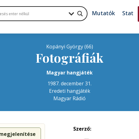
Mutatók
Stat
Kopányi György (66)
Fotográfiák
Magyar hangjáték
1987. december 31.
Eredeti hangjáték
Magyar Rádió
Szerző:
 megjelenítése