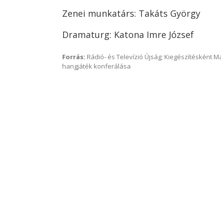
Zenei munkatárs: Takáts György
Dramaturg: Katona Imre József
Forrás:
Rádió- és Televízió Újság; Kiegészítésként 
hangjáték konferálása