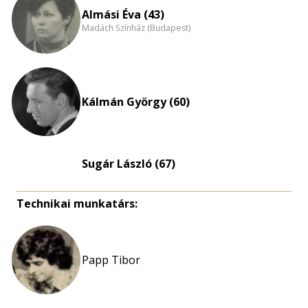
nagyítása
Almási Éva (43)
Madách Színház (Budapest)
Kálmán György (60)
Sugár László (67)
Technikai munkatárs:
Papp Tibor