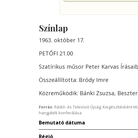
Színlap
1963. október 17.
PETŐFI 21.00
Szatírikus műsor Peter Karvas Írásai
Összeállította: Bródy Imre
Közreműködik: Bánki Zsuzsa, Beszter
Forrás:
Rádió- és Televízió Újság; Kiegészítésként 
hangjáték konferálása
Bemutató dátuma
Régió