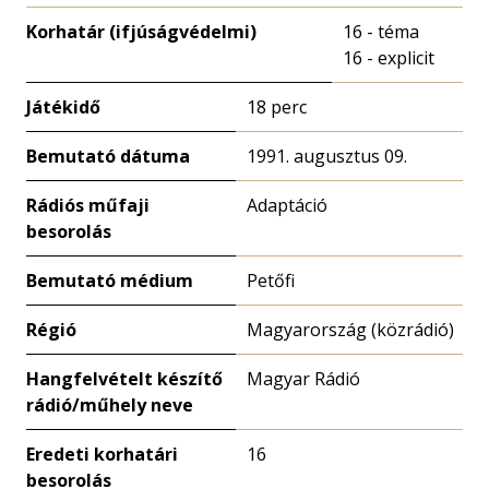
Korhatár (ifjúságvédelmi)
16 - téma
16 - explicit
Játékidő
18 perc
Bemutató dátuma
1991. augusztus 09.
Rádiós műfaji
Adaptáció
besorolás
Bemutató médium
Petőfi
Régió
Magyarország (közrádió)
Hangfelvételt készítő
Magyar Rádió
rádió/műhely neve
Eredeti korhatári
16
besorolás