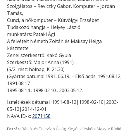
Szolgálatos – Reviczky Gábor, Komputer – Jordán
Tamás,
Cunci, a nőkomputer – Kútvölgyi Erzsébet
Tudakozó hangja – Helyey László
munkatárs: Pataki Ági
A felvételt Németh Zoltán és Maksay Helga
készítette
Zenei szerkesztő: Kakó Gyula
Szerkesztő: Major Anna (1991)
(5/2. rész: holnap, K. 21.30)
(Gyártás dátuma: 1991. 06.19. – Első adás: 1991.08.12,
1991.08.17
1995.08.14., 1998.02.10., 2003.05.12.
Ismétlések dátumai: 1991-08-12|1998-02-10|2003-
05-12|2014-12-01
NAVA ID-k:
2071158
Forrás:
Rádió- és Televízió Újság; Kiegészítésként Magyar Rádió