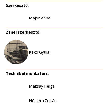
Szerkesztő:
Major Anna
Zenei szerkesztő:
Kakó Gyula
Technikai munkatárs:
Maksay Helga
Németh Zoltán