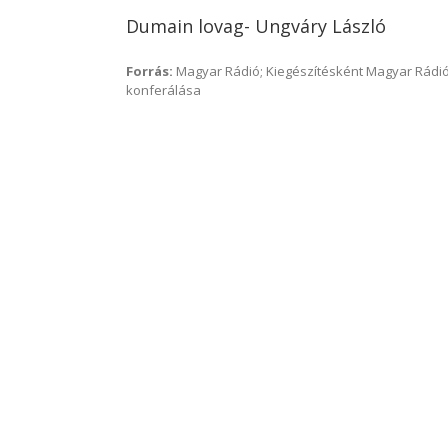
Dumain lovag- Ungváry László
Forrás:
Magyar Rádió; Kiegészítésként Magyar Rádió
konferálása