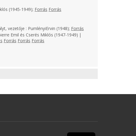
klós (1945-1949);
Forrás
Forrás
lyt, vezetője : PumlényiErvin (1948);
Forrás
ierre Emil és Cserés Miklós (1947-1949) |
ás
Forrás
Forrás
Forrás