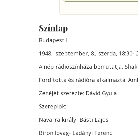
Színlap
Budapest I.
1948., szeptember, 8., szerda, 18:30- 
A nép rádiószínháza bemutatja, Shak
Fordította és rádióra alkalmazta: A
Zenéjét szerezte: Dávid Gyula
Szereplők:
Navarra király- Básti Lajos
Biron lovag- Ladányi Ferenc