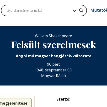
Mutató
William Shakespeare
Felsült szerelmesek
Angol mű magyar hangjáték-változata
90 perc
1948. szeptember 08.
Magyar Rádió
Szerző:
 megjelenítése