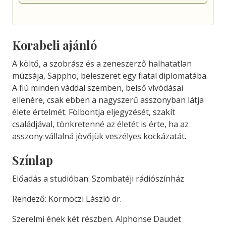
Korabeli ajánló
A költő, a szobrász és a zeneszerző halhatatlan
múzsája, Sappho, beleszeret egy fiatal diplomatába.
A fiú minden váddal szemben, belső vívódásai
ellenére, csak ebben a nagyszerű asszonyban látja
élete értelmét. Fölbontja eljegyzését, szakít
családjával, tönkretenné az életét is érte, ha az
asszony vállalná jövőjük veszélyes kockázatát.
Színlap
Előadás a studióban: Szombatéji rádiószínház
Rendező: Körmöczi László dr.
Szerelmi ének két részben. Alphonse Daudet