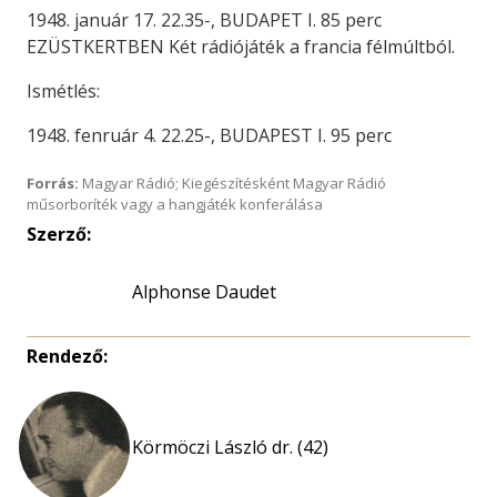
1948. január 17. 22.35-, BUDAPET I. 85 perc
EZÜSTKERTBEN Két rádiójáték a francia félmúltból.
Ismétlés:
1948. fenruár 4. 22.25-, BUDAPEST I. 95 perc
Forrás:
Magyar Rádió; Kiegészítésként Magyar Rádió
műsorboríték vagy a hangjáték konferálása
Szerző:
Alphonse Daudet
Rendező:
Körmöczi László dr. (42)