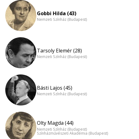
Gobbi Hilda (43)
Nemzeti Színház (Budapest)
Tarsoly Elemér (28)
Nemzeti Színház (Budapest)
Básti Lajos (45)
Nemzeti Színház (Budapest)
Olty Magda (44)
Nemzeti Színház (Budapest)
Színházművészeti Akadémia (Budapest)