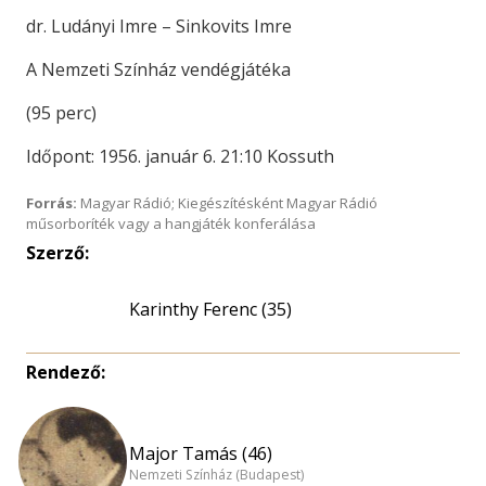
dr. Ludányi Imre – Sinkovits Imre
A Nemzeti Színház vendégjátéka
(95 perc)
Időpont: 1956. január 6. 21:10 Kossuth
Forrás:
Magyar Rádió; Kiegészítésként Magyar Rádió
műsorboríték vagy a hangjáték konferálása
Szerző:
Karinthy Ferenc (35)
Rendező:
Major Tamás (46)
Nemzeti Színház (Budapest)