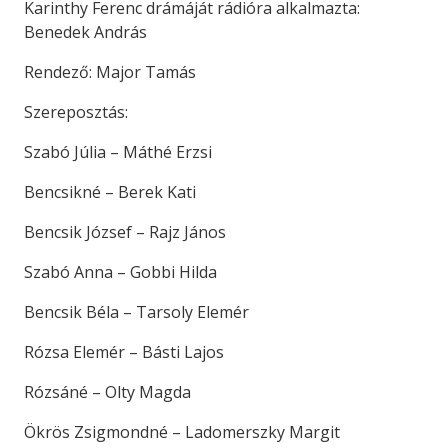
Karinthy Ferenc drámáját rádióra alkalmazta:
Benedek András
Rendező: Major Tamás
Szereposztás:
Szabó Júlia – Máthé Erzsi
Bencsikné – Berek Kati
Bencsik József – Rajz János
Szabó Anna – Gobbi Hilda
Bencsik Béla – Tarsoly Elemér
Rózsa Elemér – Básti Lajos
Rózsáné – Olty Magda
Ökrös Zsigmondné – Ladomerszky Margit