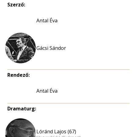
Szerző:
Antal Éva
Gácsi Sándor
Rendező:
Antal Éva
Dramaturg:
Lóránd Lajos (67)