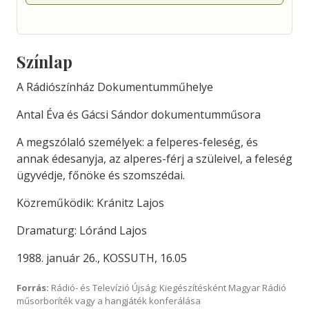
Színlap
A Rádiószínház Dokumentumműhelye
Antal Éva és Gácsi Sándor dokumentumműsora
A megszólaló személyek: a felperes-feleség, és
annak édesanyja, az alperes-férj a szüleivel, a feleség
ügyvédje, főnöke és szomszédai.
Közreműködik: Kránitz Lajos
Dramaturg: Lóránd Lajos
1988. január 26., KOSSUTH, 16.05
Forrás:
Rádió- és Televízió Újság; Kiegészítésként Magyar Rádió
műsorboríték vagy a hangjáték konferálása