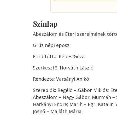
Színlap
Abeszálom és Eteri szerelmének tört
Grúz népi eposz
Fordította: Képes Géza
Szerkesztő: Horváth László
Rendezte: Varsányi Anikó
Szereplők: Regélő – Gábor Miklós; Ete
Abeszálom – Nagy Gábor; Murmán – S
Harkányi Endre; Marih – Egri Katalin; 
Jósnő – Majláth Mária.