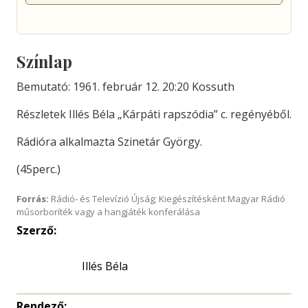
Színlap
Bemutató: 1961. február 12. 20:20 Kossuth
Részletek Illés Béla „Kárpáti rapszódia” c. regényéből.
Rádióra alkalmazta Szinetár György.
(45perc.)
Forrás:
Rádió- és Televízió Újság; Kiegészítésként Magyar Rádió
műsorboríték vagy a hangjáték konferálása
Szerző:
Illés Béla
Rendező: