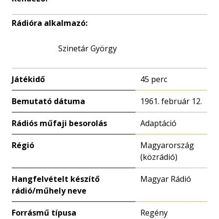
Rádióra alkalmazó:
Szinetár György
Játékidő
45 perc
Bemutató dátuma
1961. február 12.
Rádiós műfaji besorolás
Adaptáció
Régió
Magyarország
(közrádió)
Hangfelvételt készítő
Magyar Rádió
rádió/műhely neve
Forrásmű típusa
Regény