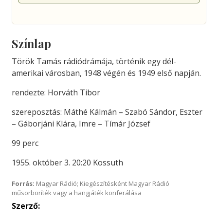
Színlap
Török Tamás rádiódrámája, történik egy dél-
amerikai városban, 1948 végén és 1949 első napján.
rendezte: Horváth Tibor
szereposztás: Máthé Kálmán – Szabó Sándor, Eszter
– Gáborjáni Klára, Imre – Tímár József
99 perc
1955. október 3. 20:20 Kossuth
Forrás:
Magyar Rádió; Kiegészítésként Magyar Rádió
műsorboríték vagy a hangjáték konferálása
Szerző: