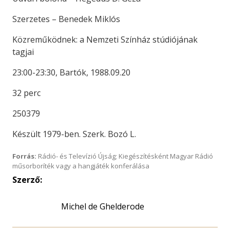
Szerzetes – Benedek Miklós
Közreműködnek: a Nemzeti Színház stúdiójának
tagjai
23:00-23:30, Bartók, 1988.09.20
32 perc
250379
Készült 1979-ben. Szerk. Bozó L.
Forrás:
Rádió- és Televízió Újság; Kiegészítésként Magyar Rádió
műsorboríték vagy a hangjáték konferálása
Szerző:
Michel de Ghelderode