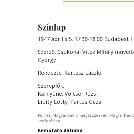
Színlap
1947 április 5. 17:30-18:00 Budapest I
Szerző: Csokonai Vitéz Mihály műveibő
György
Rendezte: Kertész László
Szereplők:
Karnyóné: Völcsei Rózsi,
Lipity Lotty: Pártos Géza
Forrás:
Magyar Rádió; Kiegészítésként Magyar Rádió
konferálása
Bemutató dátuma