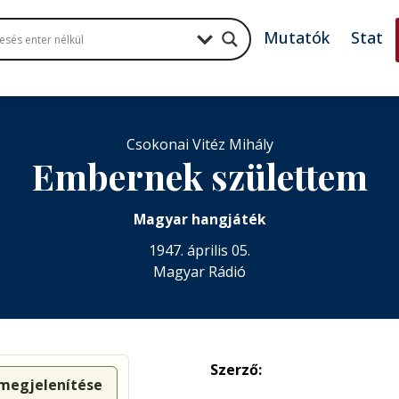
Mutatók
Stat
Csokonai Vitéz Mihály
Embernek születtem
Magyar hangjáték
1947. április 05.
Magyar Rádió
Szerző:
 megjelenítése