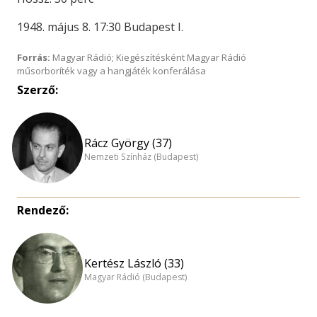
1948. május 8. 17:30 Budapest I.
Forrás:
Magyar Rádió; Kiegészítésként Magyar Rádió
műsorboríték vagy a hangjáték konferálása
Szerző:
Rácz György (37)
Nemzeti Színház (Budapest)
Rendező:
Kertész László (33)
Magyar Rádió (Budapest)