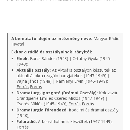
A bemutató idején az intézmény neve:
Magyar Rádió
Hivatal
Ekkor a rádió és osztályainak irányítói:
Elnök:
Barcs Sándor (1948) | Ortutay Gyula (1945-
1948);
Aktuális osztály:
Az Aktuális osztályon készültek az
aktualitásokra reagáló hangjátékok (1947-1949) |
Vajna János (1948) | Pamlényi Ervin (1945-1949);
Forrás
Forrás
Dramaturg-igazgató (Drámai Osztály):
Kolozsvári
Grandpierre Emil és Cserés Miklós (1947-1949) |
Cserés Miklós (1945-1949);
Forrás
Forrás
Dramaturgia főrendező:
Irodalmi és drámai osztály
(1948);
Falurádió:
A falurádióban is készültek (1947-1949);
Forrás