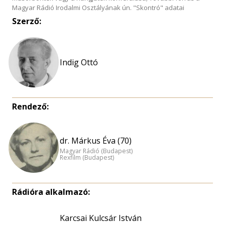
Magyar Rádió Irodalmi Osztályának ún. "Skontró" adatai
Szerző:
Indig Ottó
Rendező:
dr. Márkus Éva (70)
Magyar Rádió (Budapest)
Rexfilm (Budapest)
Rádióra alkalmazó:
Karcsai Kulcsár István