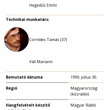
Hegedűs Emmi
Technikai munkatárs:
Cornides Tamás (37)
Váli Mariann
Bemutató dátuma
1990. július 30.
Régió
Magyarország
(közrádió)
Hangfelvételt készítő
Magyar Rádió