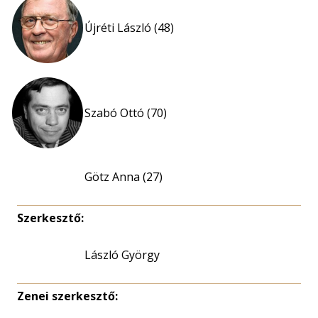
Újréti László (48)
Szabó Ottó (70)
Götz Anna (27)
Szerkesztő:
László György
Zenei szerkesztő: