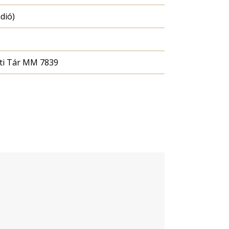
dió)
ti Tár MM 7839