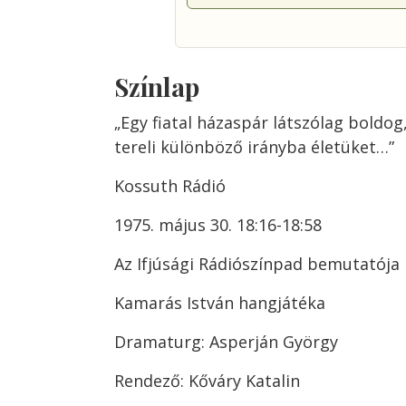
Színlap
„Egy fiatal házaspár látszólag boldog
tereli különböző irányba életüket…”
Kossuth Rádió
1975. május 30. 18:16-18:58
Az Ifjúsági Rádiószínpad bemutatója
Kamarás István hangjátéka
Dramaturg: Asperján György
Rendező: Kőváry Katalin