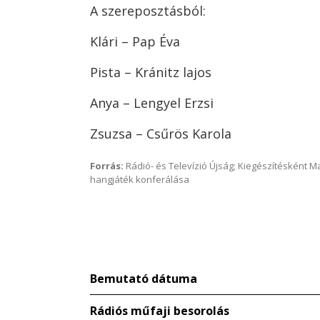
A szereposztásból:
Klári – Pap Éva
Pista – Kránitz lajos
Anya – Lengyel Erzsi
Zsuzsa – Csűrös Karola
Forrás:
Rádió- és Televízió Újság; Kiegészítésként 
hangjáték konferálása
Bemutató dátuma
Rádiós műfaji besorolás