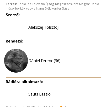
Forrás:
Rádió- és Televízió Újság; Kiegészítésként Magyar Rádió
műsorboríték vagy a hangjáték konferálása
Szerző:
Alekszej Tolsztoj
Rendező:
Dániel Ferenc (36)
Rádióra alkalmazó:
Szüts László