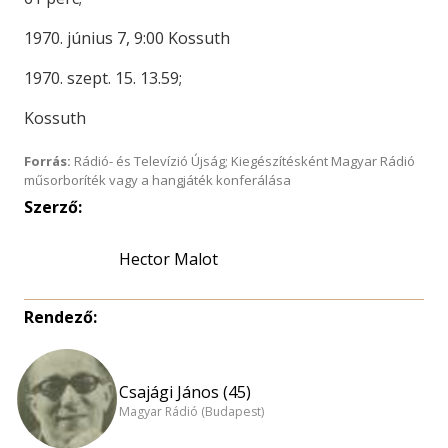
1970. június 7, 9:00 Kossuth
1970. szept. 15. 13.59;
Kossuth
Forrás:
Rádió- és Televízió Újság; Kiegészítésként Magyar Rádió
műsorboríték vagy a hangjáték konferálása
Szerző:
Hector Malot
Rendező:
Csajági János (45)
Magyar Rádió (Budapest)