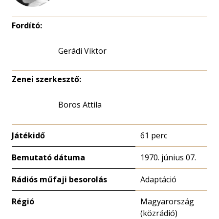
Fordító:
Gerádi Viktor
Zenei szerkesztő:
Boros Attila
Játékidő
61 perc
Bemutató dátuma
1970. június 07.
Rádiós műfaji besorolás
Adaptáció
Régió
Magyarország
(közrádió)