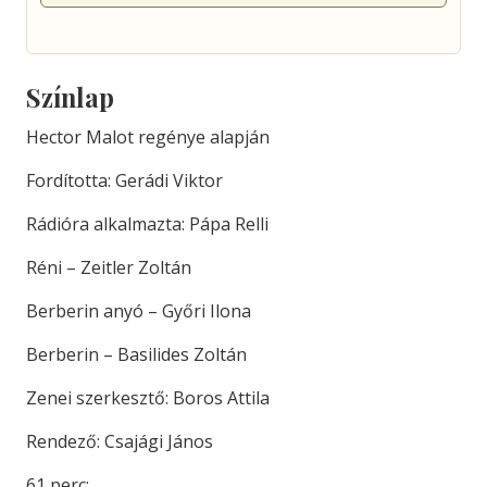
Színlap
Hector Malot regénye alapján
Fordította: Gerádi Viktor
Rádióra alkalmazta: Pápa Relli
Réni – Zeitler Zoltán
Berberin anyó – Győri Ilona
Berberin – Basilides Zoltán
Zenei szerkesztő: Boros Attila
Rendező: Csajági János
61 perc;