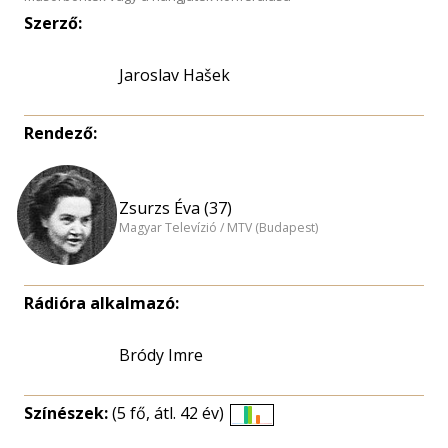
Szerző:
Jaroslav Hašek
Rendező:
Zsurzs Éva (37)
Magyar Televízió / MTV (Budapest)
Rádióra alkalmazó:
Bródy Imre
Színészek:
(5 fő, átl. 42 év)
Életkori