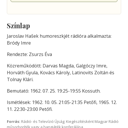
Színlap
Jaroslav Hašek humoreszkjét rádióra alkalmazta:
Bródy Imre
Rendezte: Zsurzs Éva
Közreműködött: Darvas Magda, Galgóczy Imre,
Horváth Gyula, Kovács Károly, Latinovits Zoltán és
Tolnay Klári.
Bemutató: 1962. 07. 25. 19:25-19:55 Kossuth.
Ismétlések: 1962. 10. 05. 21:05-21:35 Petőfi, 1965. 12.
11. 22:30-23:00 Petőfi.
Forrás:
Rádió- és Televízió Újság; Kiegészítésként Magyar Rádió
műsorboríték vagy a hangjáték konferálása