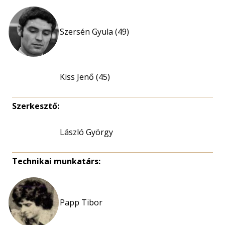
Szersén Gyula (49)
Kiss Jenő (45)
Szerkesztő:
László György
Technikai munkatárs:
Papp Tibor