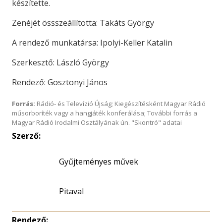
készítette.
Zenéjét össszeállította: Takáts György
A rendező munkatársa: Ipolyi-Keller Katalin
Szerkesztő: László György
Rendező: Gosztonyi János
Forrás:
Rádió- és Televízió Újság; Kiegészítésként Magyar Rádió
műsorboríték vagy a hangjáték konferálása; További forrás a
Magyar Rádió Irodalmi Osztályának ún. "Skontró" adatai
Szerző:
Gyűjteményes művek
Pitaval
Rendező: