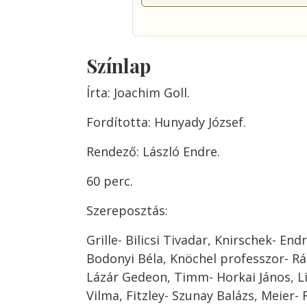
Színlap
Írta: Joachim Goll.
Fordította: Hunyady József.
Rendező: László Endre.
60 perc.
Szereposztás:
Grille- Bilicsi Tivadar, Knirschek- En
Bodonyi Béla, Knöchel professzor- Rá
Lázár Gedeon, Timm- Horkai János, Li
Vilma, Fitzley- Szunay Balázs, Meier- 