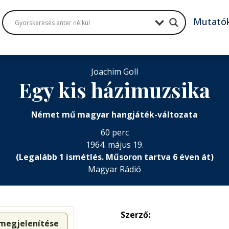
Mutató
Joachim Goll
Egy kis házimuzsika
Német mű magyar hangjáték-változata
60 perc
1964. május 19.
(Legalább 1 ismétlés. Műsoron tartva 6 éven át)
Magyar Rádió
Szerző:
 megjelenítése