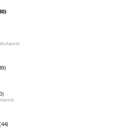
80)
z (Budapest)
49)
0)
udapest)
(44)