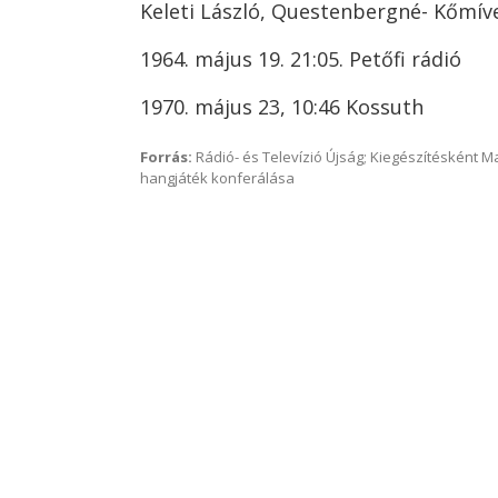
Keleti László, Questenbergné- Kőmíve
1964. május 19. 21:05. Petőfi rádió
1970. május 23, 10:46 Kossuth
Forrás:
Rádió- és Televízió Újság; Kiegészítésként 
hangjáték konferálása