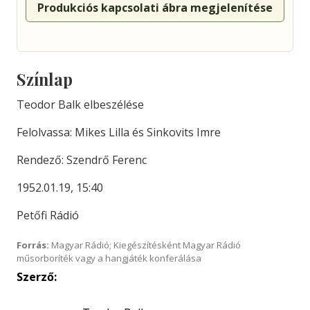
Produkciós kapcsolati ábra megjelenítése
Színlap
Teodor Balk elbeszélése
Felolvassa: Mikes Lilla és Sinkovits Imre
Rendező: Szendrő Ferenc
1952.01.19, 15:40
Petőfi Rádió
Forrás:
Magyar Rádió; Kiegészítésként Magyar Rádió
műsorboríték vagy a hangjáték konferálása
Szerző: