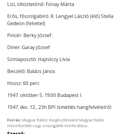
Lizi, öltöztetőnő: Fónay Márta
Erős, főszolgabíró: R. Lengyel László (élő) Stella
Gedeon (felvétel)
Pincér: Berky József
Diner: Garay József
Szinlaposztó: Hajnóczy Lívia
Beszélő: Balázs János
Hossz: 60 perc
1947. október 5. 19:00 Budapest I.
1947. dec. 12., 23h BPI Ismétlés hangfelvételről
Forrás:
Magyar Rádió; Kiegészítésként Magyar Rádió
műsorboríték vagy a hangjáték konferálása
Szerző: