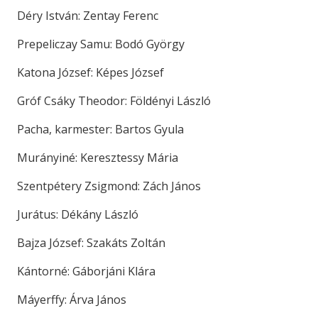
Déry István: Zentay Ferenc
Prepeliczay Samu: Bodó György
Katona József: Képes József
Gróf Csáky Theodor: Földényi László
Pacha, karmester: Bartos Gyula
Murányiné: Keresztessy Mária
Szentpétery Zsigmond: Zách János
Jurátus: Dékány László
Bajza József: Szakáts Zoltán
Kántorné: Gáborjáni Klára
Máyerffy: Árva János