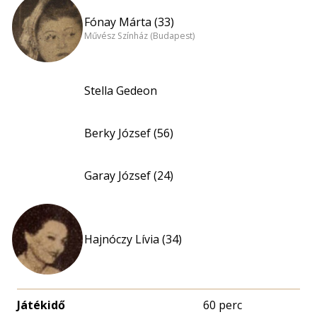
Fónay Márta (33)
Művész Színház (Budapest)
Stella Gedeon
Berky József (56)
Garay József (24)
Hajnóczy Lívia (34)
Játékidő
60 perc