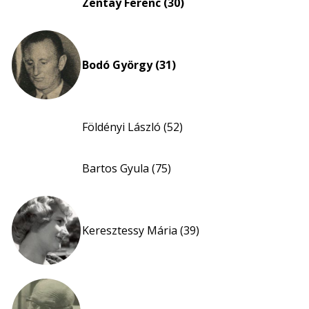
Zentay Ferenc (30)
Bodó György (31)
Földényi László (52)
Bartos Gyula (75)
Keresztessy Mária (39)