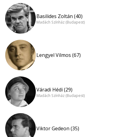
Basilides Zoltán (40)
Madách Színház (Budapest)
Lengyel Vilmos (67)
Váradi Hédi (29)
Madách Színház (Budapest)
Viktor Gedeon (35)