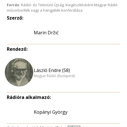
Forrás:
Rádió- és Televízió Újság; Kiegészítésként Magyar Rádió
műsorboríték vagy a hangjáték konferálása
Szerző:
Marin Držić
Rendező:
László Endre (58)
Magyar Rádió (Budapest)
Rádióra alkalmazó:
Kopányi György