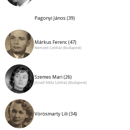
Pagonyi János (39)
Márkus Ferenc (47)
Nemzeti Színház (Budapest)
Szemes Mari (26)
József Attila Színház (Budapest)
Vörösmarty Lili (34)