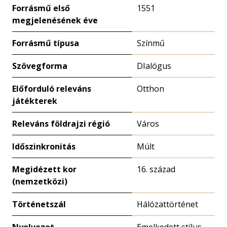
Forrásmű első
1551
megjelenésének éve
Forrásmű típusa
Színmű
Szövegforma
DIalógus
Előforduló releváns
Otthon
játékterek
Releváns földrajzi régió
Város
Időszinkronitás
Múlt
Megidézett kor
16. század
(nemzetközi)
Történetszál
Hálózattörténet