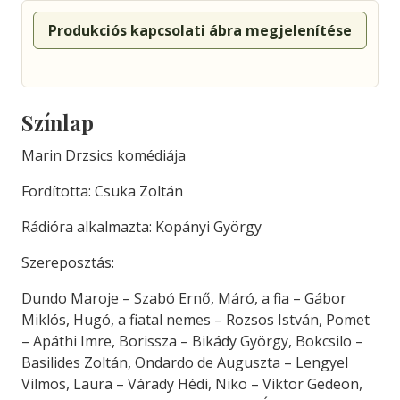
Produkciós kapcsolati ábra megjelenítése
Színlap
Marin Drzsics komédiája
Fordította: Csuka Zoltán
Rádióra alkalmazta: Kopányi György
Szereposztás:
Dundo Maroje – Szabó Ernő, Máró, a fia – Gábor
Miklós, Hugó, a fiatal nemes – Rozsos István, Pomet
– Apáthi Imre, Borissza – Bikády György, Bokcsilo –
Basilides Zoltán, Ondardo de Auguszta – Lengyel
Vilmos, Laura – Várady Hédi, Niko – Viktor Gedeon,