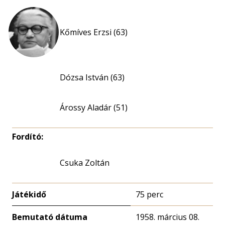
Kőmíves Erzsi (63)
Dózsa István (63)
Árossy Aladár (51)
Fordító:
Csuka Zoltán
Játékidő
75 perc
Bemutató dátuma
1958. március 08.