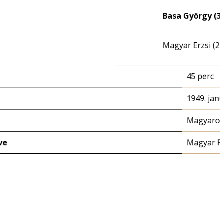
Basa György (
Magyar Erzsi (2
45 perc
1949. jan
Magyaror
ve
Magyar 