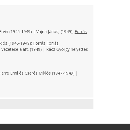
Ervin (1945-1949) | Vajna János, (1949);
Forrás
klós (1945-1949);
Forrás
Forrás
 vezetése alatt. (1949) | Rácz György helyettes
ierre Emil és Cserés Miklós (1947-1949) |