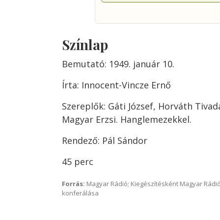
Színlap
Bemutató: 1949. január 10.
Írta: Innocent-Vincze Ernő
Szereplők: Gáti József, Horváth Tivad
Magyar Erzsi. Hanglemezekkel.
Rendező: Pál Sándor
45 perc
Forrás:
Magyar Rádió; Kiegészítésként Magyar Rádió
konferálása