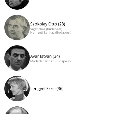
Szokolay Ottó (28)
Vígszínház (Budapest)
Nemzeti Színház (Budapest)
Avar István (34)
Madách Színház (Budapest)
Lengyel Erzsi (36)