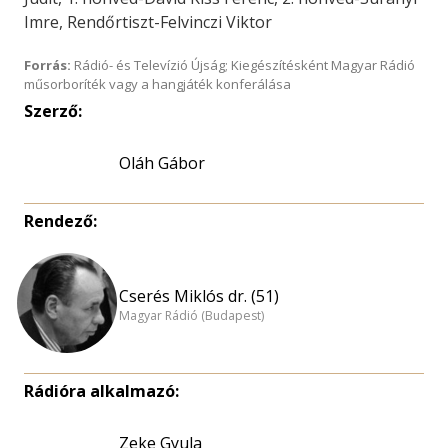
Imre, Rendőrtiszt-Felvinczi Viktor
Forrás:
Rádió- és Televízió Újság; Kiegészítésként Magyar Rádió
műsorboríték vagy a hangjáték konferálása
Szerző:
Oláh Gábor
Rendező:
Cserés Miklós dr. (51)
Magyar Rádió (Budapest)
Rádióra alkalmazó:
Zeke Gyula