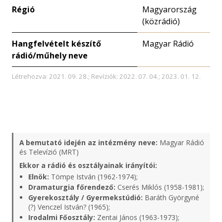
Régió
Magyarország
(közrádió)
Hangfelvételt készítő
Magyar Rádió
rádió/műhely neve
Létrehozva: 2021. 09. 28.; Revíziók: 2022. 07. 04.; 2023. 01. 12.
A bemutató idején az intézmény neve:
Magyar Rádió
és Televízió (MRT)
Ekkor a rádió és osztályainak irányítói:
Elnök:
Tömpe István (1962-1974);
Dramaturgia főrendező:
Cserés Miklós (1958-1981);
Gyerekosztály / Gyermekstúdió:
Baráth Györgyné
(?) Venczel István? (1965);
Irodalmi Főosztály:
Zentai János (1963-1973);