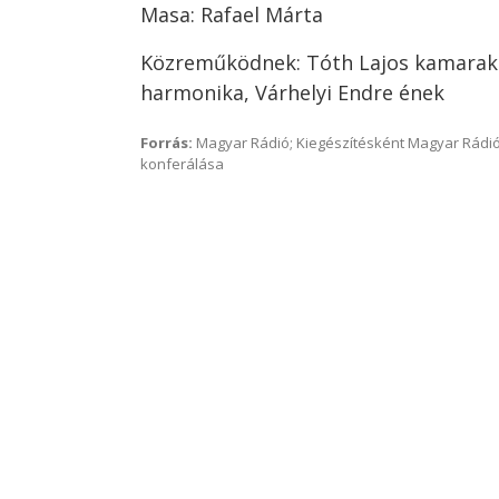
Masa: Rafael Márta
Közreműködnek: Tóth Lajos kamarakó
harmonika, Várhelyi Endre ének
Forrás:
Magyar Rádió; Kiegészítésként Magyar Rádió
konferálása