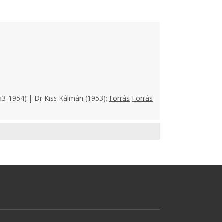
53-1954) | Dr Kiss Kálmán (1953);
Forrás
Forrás