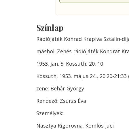
Színlap
Rádiójáték Konrad Krapiva Sztalin-díj
máshol: Zenés rádiójáték Kondrat Kr
1953. jan. 5. Kossuth, 20. 10
Kossuth, 1953. május 24., 20:20-21:33 
zene: Behár György
Rendező: Zsurzs Éva
Személyek:
Nasztya Rigorovna: Komlós Juci