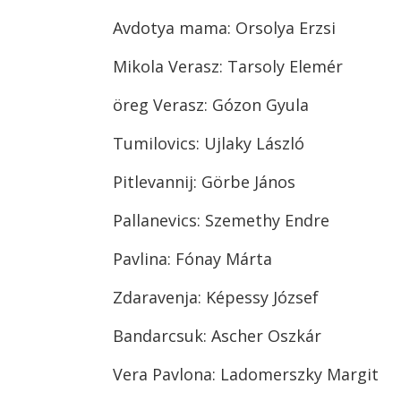
Avdotya mama: Orsolya Erzsi
Mikola Verasz: Tarsoly Elemér
öreg Verasz: Gózon Gyula
Tumilovics: Ujlaky László
Pitlevannij: Görbe János
Pallanevics: Szemethy Endre
Pavlina: Fónay Márta
Zdaravenja: Képessy József
Bandarcsuk: Ascher Oszkár
Vera Pavlona: Ladomerszky Margit