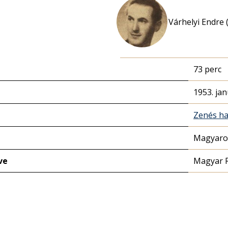
Várhelyi Endre 
73 perc
1953. jan
Zenés ha
Magyaror
ve
Magyar 