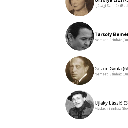
Ifjúsági Színház (Bu
Tarsoly Elemér
Nemzeti Színház (B
Gózon Gyula (6
Nemzeti Színház (B
Ujlaky László (3
Madách Színház (Bu