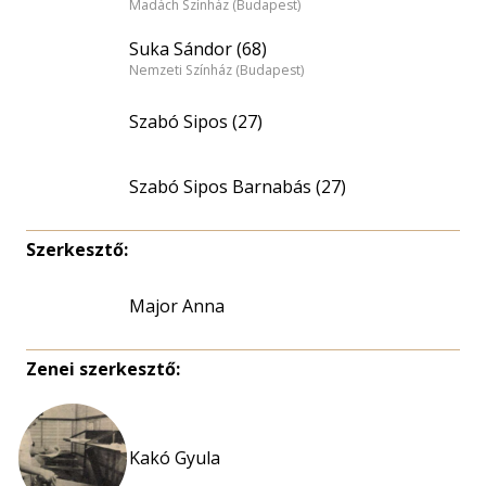
Madách Színház (Budapest)
Suka Sándor (68)
Nemzeti Színház (Budapest)
Szabó Sipos (27)
Szabó Sipos Barnabás (27)
Szerkesztő:
Major Anna
Zenei szerkesztő:
Kakó Gyula