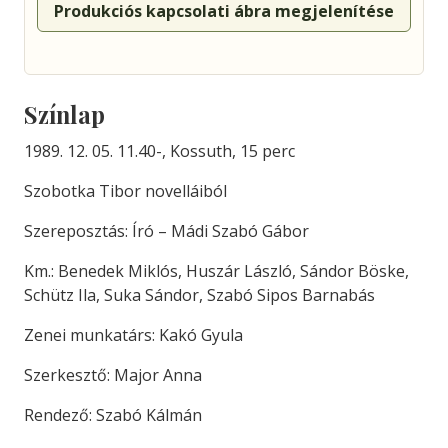
Produkciós kapcsolati ábra megjelenítése
Színlap
1989. 12. 05. 11.40-, Kossuth, 15 perc
Szobotka Tibor novelláiból
Szereposztás: Író – Mádi Szabó Gábor
Km.: Benedek Miklós, Huszár László, Sándor Böske,
Schütz Ila, Suka Sándor, Szabó Sipos Barnabás
Zenei munkatárs: Kakó Gyula
Szerkesztő: Major Anna
Rendező: Szabó Kálmán