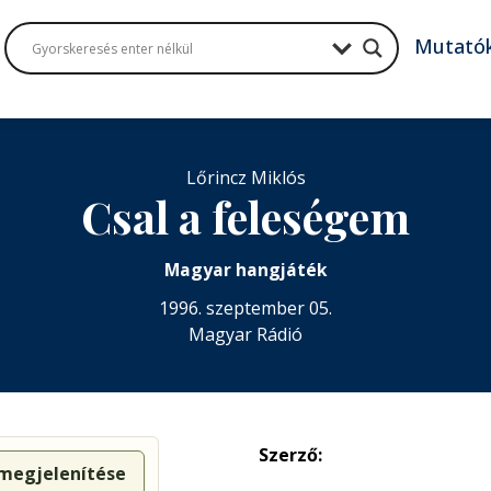
Mutató
Lőrincz Miklós
Csal a feleségem
Magyar hangjáték
1996. szeptember 05.
Magyar Rádió
Szerző:
 megjelenítése