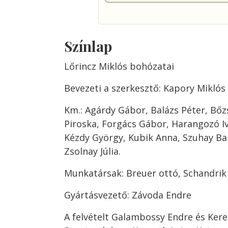
Színlap
Lőrincz Miklós bohózatai
Bevezeti a szerkesztő: Kapory Miklós
Km.: Agárdy Gábor, Balázs Péter, Bőz
Piroska, Forgács Gábor, Harangozó I
Kézdy György, Kubik Anna, Szuhay Ba
Zsolnay Júlia.
Munkatársak: Breuer ottó, Schandrik
Gyártásvezető: Závoda Endre
A felvételt Galambossy Endre és Kere