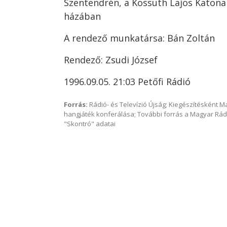
Szentendrén, a Kossuth Lajos Katona
házában
A rendező munkatársa: Bán Zoltán
Rendező: Zsudi József
1996.09.05. 21:03 Petőfi Rádió
Forrás:
Rádió- és Televízió Újság; Kiegészítésként 
hangjáték konferálása; További forrás a Magyar Rád
"Skontró" adatai