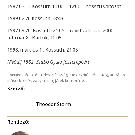
1982.03.12 Kossuth 11:00 – 12:00 – hosszú változat
1989.02.26.Kossuth 18:43
1992.09.20. Kossuth 21.05 – rövid változat, 2000.
február 8., Bartók, 10.05
1998. március 1., Kossuth, 21.05
Nívódíj 1982: Szabó Gyula főszerepéért
Forrás:
Rádió- és Televízió Újság; Kiegészítésként Magyar Rádió
műsorboríték vagy a hangjáték konferálása
Szerző:
Theodor Storm
Rendező: