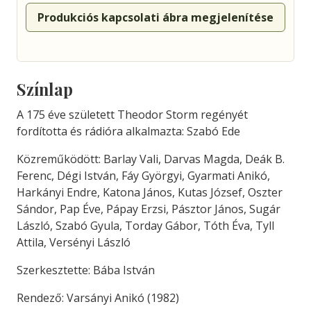
Produkciós kapcsolati ábra megjelenítése
Színlap
A 175 éve született Theodor Storm regényét
fordította és rádióra alkalmazta: Szabó Ede
Közreműködött: Barlay Vali, Darvas Magda, Deák B.
Ferenc, Dégi István, Fáy Györgyi, Gyarmati Anikó,
Harkányi Endre, Katona János, Kutas József, Oszter
Sándor, Pap Éve, Pápay Erzsi, Pásztor János, Sugár
László, Szabó Gyula, Torday Gábor, Tóth Éva, Tyll
Attila, Versényi László
Szerkesztette: Bába István
Rendező: Varsányi Anikó (1982)