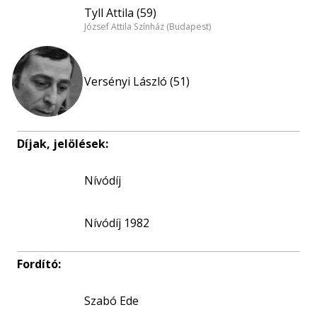
Tyll Attila (59)
József Attila Színház (Budapest)
Versényi László (51)
Díjak, jelölések:
Nívódíj
Nívódíj 1982
Fordító:
Szabó Ede