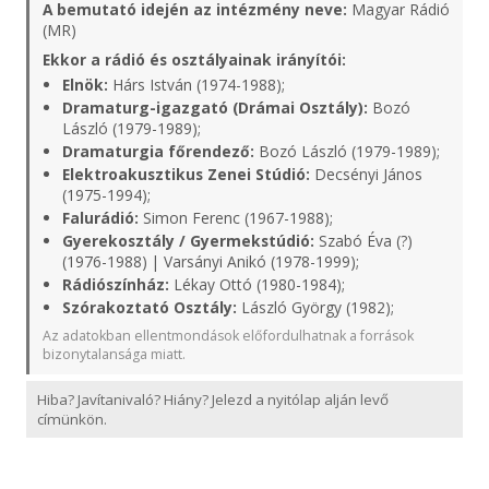
A bemutató idején az intézmény neve:
Magyar Rádió
(MR)
Ekkor a rádió és osztályainak irányítói:
Elnök:
Hárs István (1974-1988);
Dramaturg-igazgató (Drámai Osztály):
Bozó
László (1979-1989);
Dramaturgia főrendező:
Bozó László (1979-1989);
Elektroakusztikus Zenei Stúdió:
Decsényi János
(1975-1994);
Falurádió:
Simon Ferenc (1967-1988);
Gyerekosztály / Gyermekstúdió:
Szabó Éva (?)
(1976-1988) | Varsányi Anikó (1978-1999);
Rádiószínház:
Lékay Ottó (1980-1984);
Szórakoztató Osztály:
László György (1982);
Az adatokban ellentmondások előfordulhatnak a források
bizonytalansága miatt.
Hiba? Javítanivaló? Hiány? Jelezd a nyitólap alján levő
címünkön.