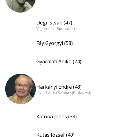
Dégi István (47)
Vígszínház (Budapest)
Fáy Györgyi (58)
Gyarmati Anikó (74)
Harkányi Endre (48)
József Attila Színház (Budapest)
Katona János (33)
Kutas József (49)